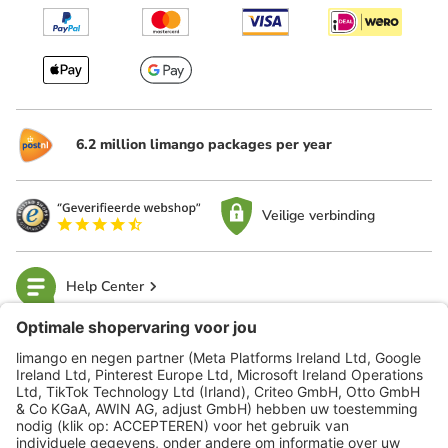
6.2 million limango packages per year
Veilige verbinding
Help Center
limango
Veilig winkelen
Klantenservice