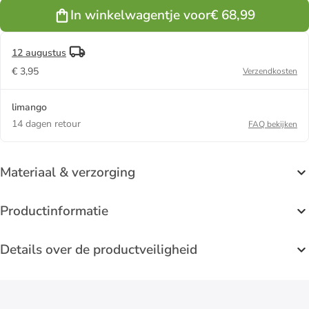
In winkelwagentje voor
€ 68,99
12 augustus
€ 3,95
Verzendkosten
limango
14 dagen retour
FAQ bekijken
Materiaal & verzorging
Productinformatie
Details over de productveiligheid