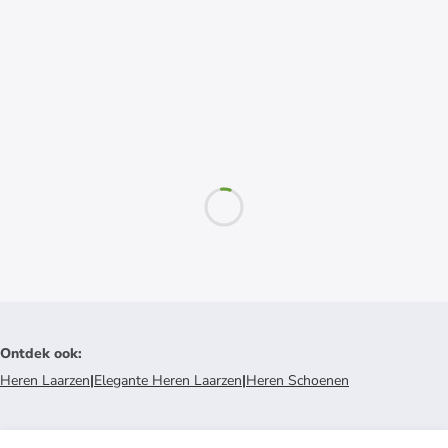
Ontdek ook
:
Heren Laarzen
|
Elegante Heren Laarzen
|
Heren Schoenen