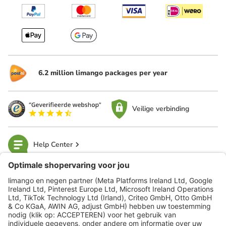
6.2 million limango packages per year
Veilige verbinding
Help Center
limango
Veilig winkelen
Klantenservice