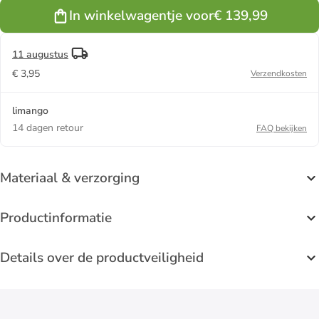
In winkelwagentje voor
€ 139,99
11 augustus
€ 3,95
Verzendkosten
limango
14 dagen retour
FAQ bekijken
Materiaal & verzorging
Productinformatie
Details over de productveiligheid