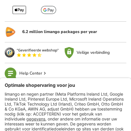
6.2 million limango packages per year
Veilige verbinding
Help Center
limango
Veilig winkelen
Klantenservice