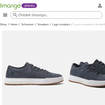
family
Shop
Heren
Schoenen
Sneakers
Lage sneakers
Leren sneakers donker