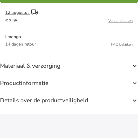
12 augustus
€ 3,95
Verzendkosten
limango
14 dagen retour
FAQ bekijken
Materiaal & verzorging
Productinformatie
Details over de productveiligheid