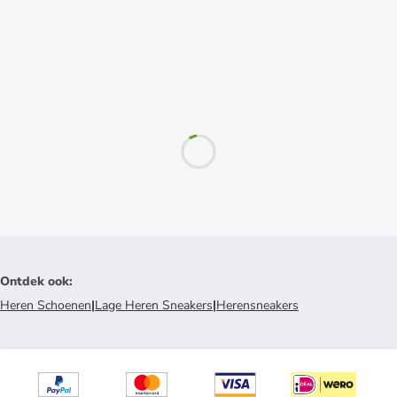
Ontdek ook
:
Heren Schoenen
|
Lage Heren Sneakers
|
Herensneakers