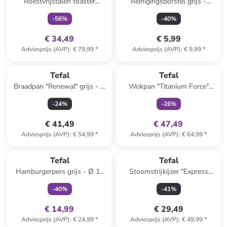
Roestvrijstalen toaster
Reinigingsborstel grijs -
"Element"
(H)23,5 cm
-
56
%
-
40
%
€ 34,49
€ 5,99
Adviesprijs (AVP)
:
€ 79,99
*
Adviesprijs (AVP)
:
€ 9,99
*
family
exclusief
Tefal
Tefal
Braadpan "Renewal" grijs - Ø
Wokpan "Titanium Force"
28 cm
zwart - Ø 28 cm
-
24
%
-
26
%
€ 41,49
€ 47,49
Adviesprijs (AVP)
:
€ 54,99
*
Adviesprijs (AVP)
:
€ 64,99
*
family
exclusief
Tefal
Tefal
Hamburgerpers grijs - Ø 12
Stoomstrijkijzer "Express
cm
Steam" blauw
-
40
%
-
41
%
€ 14,99
€ 29,49
Adviesprijs (AVP)
:
€ 24,99
*
Adviesprijs (AVP)
:
€ 49,99
*