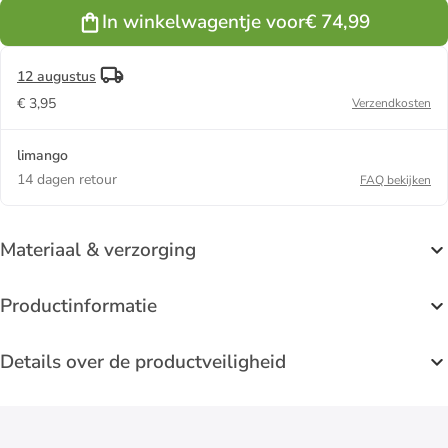
In winkelwagentje voor
€ 74,99
12 augustus
€ 3,95
Verzendkosten
limango
14 dagen retour
FAQ bekijken
Materiaal & verzorging
Productinformatie
Details over de productveiligheid