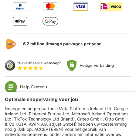
6.2 million limango packages per year
Veilige verbinding
Help Center
limango
Veilig winkelen
Klantenservice