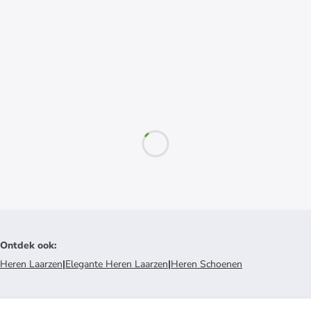
Ontdek ook
:
Heren Laarzen
|
Elegante Heren Laarzen
|
Heren Schoenen