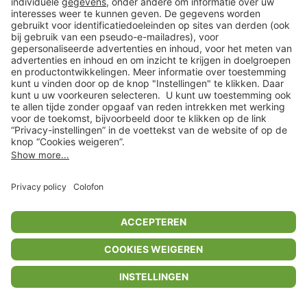
Privacyinstellingen
Algemene voorwaarden
Privacybeleid
Colofon
Help Center