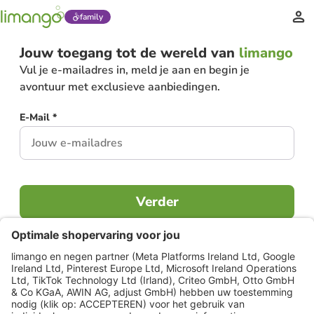
family
Jouw toegang tot de wereld van
limango
Vul je e-mailadres in, meld je aan en begin je
avontuur met exclusieve aanbiedingen.
E-Mail *
Verder
Al lid?
Inloggen