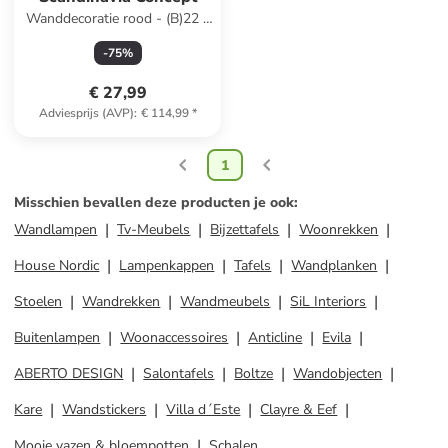
Wanddecoratie rood - (B)22 x
(H)53 cm
-
75
%
€ 27,99
Adviesprijs (AVP)
:
€ 114,99
*
1
Misschien bevallen deze producten je ook
:
Wandlampen
Tv-Meubels
Bijzettafels
Woonrekken
House Nordic
Lampenkappen
Tafels
Wandplanken
Stoelen
Wandrekken
Wandmeubels
SiL Interiors
Buitenlampen
Woonaccessoires
Anticline
Evila
ABERTO DESIGN
Salontafels
Boltze
Wandobjecten
Kare
Wandstickers
Villa d´Este
Clayre & Eef
Mooie vazen & bloempotten
Schalen