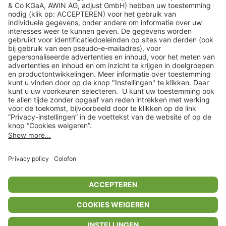
Veilig winkelen
Klantenservice
Shop
Acties
limango.de
limango.pl
* Op basis van de adviesprijs van de fabrikant
** Alle prijsopgaven zijn inclusief belasting en exclusief verzendkosten