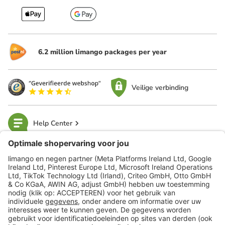
6.2 million limango packages per year
Veilige verbinding
Help Center
limango
Veilig winkelen
Klantenservice
Shop