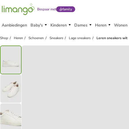
Bespaar met
family
Aanbiedingen
Baby's
Kinderen
Dames
Heren
Wonen
Shop
Heren
Schoenen
Sneakers
Lage sneakers
Leren sneakers wit