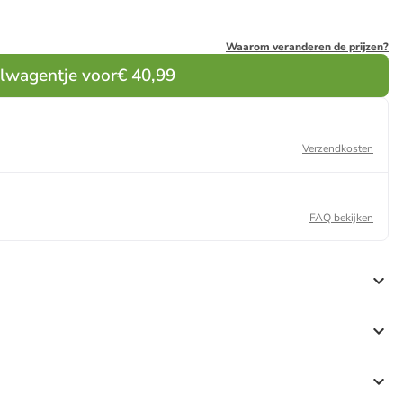
Waarom veranderen de prijzen?
elwagentje voor
€ 40,99
Verzendkosten
FAQ bekijken