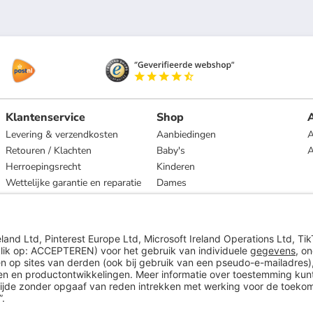
Klantenservice
Shop
A
Levering & verzendkosten
Aanbiedingen
A
Retouren / Klachten
Baby's
Herroepingsrecht
Kinderen
Wettelijke garantie en reparatie
Dames
Heren
Wonen
Merken
* Op basis van de adviesprijs van de fabrikant