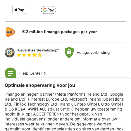
6.2 million limango packages per year
Veilige verbinding
Help Center
limango
Veilig winkelen
Klantenservice