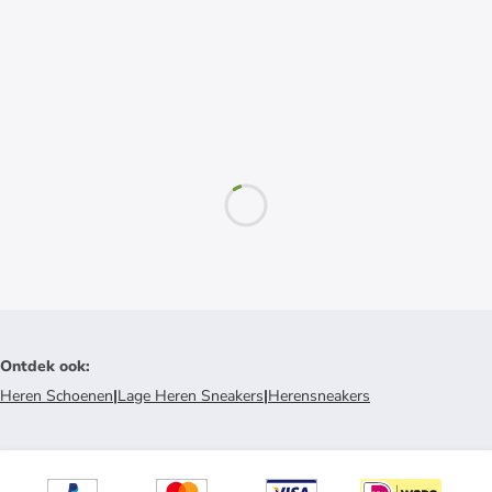
Ontdek ook
:
Heren Schoenen
|
Lage Heren Sneakers
|
Herensneakers