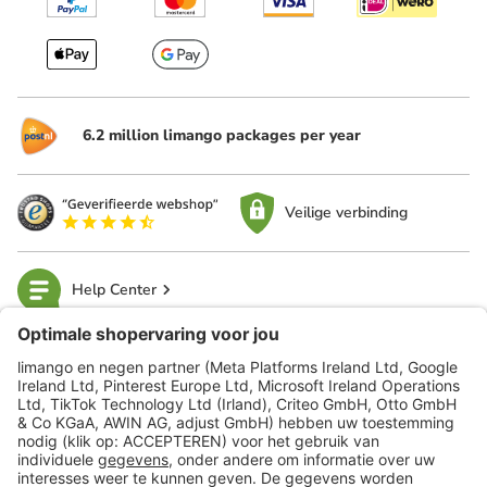
6.2 million limango packages per year
Veilige verbinding
Help Center
limango
Veilig winkelen
Klantenservice