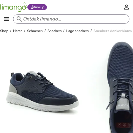
family
Shop
Heren
Schoenen
Sneakers
Lage sneakers
Sneakers donkerblauw