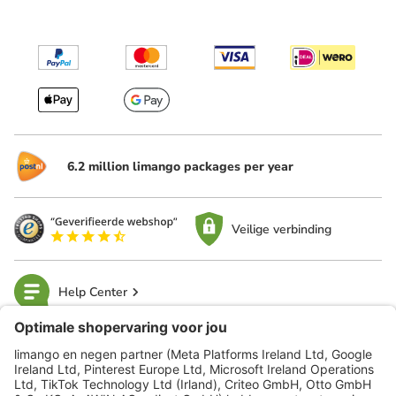
6.2 million limango packages per year
Veilige verbinding
Help Center
limango
Veilig winkelen