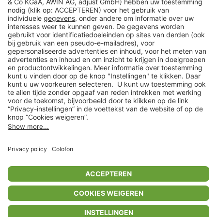
Klantenservice
Shop
Acties
limango.de
limango.pl
* Op basis van de adviesprijs van de fabrikant
** Alle prijsopgaven zijn inclusief belasting en exclusief verzendkosten
ᵃ Bij een minimale bestelwaarde van €15.