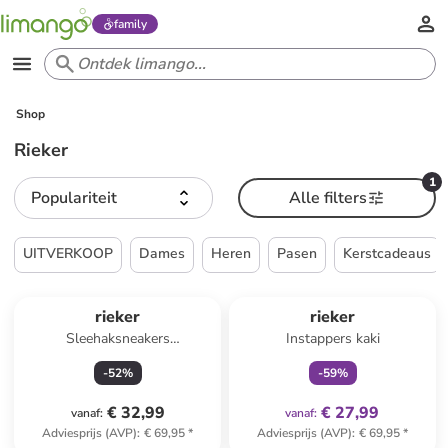
family
Shop
Rieker
1
Populariteit
Alle filters
UITVERKOOP
Dames
Heren
Pasen
Kerstcadeaus
family
exclusief
rieker
rieker
Sleehaksneakers
Instappers kaki
wit/zilverkleurig
-
52
%
-
59
%
€ 32,99
€ 27,99
vanaf
:
vanaf
:
Adviesprijs (AVP)
:
€ 69,95
*
Adviesprijs (AVP)
:
€ 69,95
*