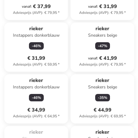
€ 37,99
€ 31,99
vanaf
:
vanaf
:
Adviesprijs (AVP)
:
€ 79,95
*
Adviesprijs (AVP)
:
€ 79,95
*
rieker
rieker
Instappers donkerblauw
Sneakers beige
-
46
%
-
47
%
€ 31,99
€ 41,99
vanaf
:
Adviesprijs (AVP)
:
€ 59,95
*
Adviesprijs (AVP)
:
€ 79,95
*
rieker
rieker
Instappers donkerblauw
Sneakers beige
-
46
%
-
35
%
€ 34,99
€ 44,99
Adviesprijs (AVP)
:
€ 64,95
*
Adviesprijs (AVP)
:
€ 69,95
*
Te laat. Het product is 
uitverkocht.
rieker
rieker