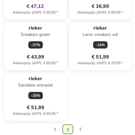
€ 47,12
€ 36,99
Adviesprijs (AVP)
:
€ 69,95
*
Adviesprijs (AVP)
:
€ 69,95
*
rieker
rieker
Sneakers groen
Leren sneakers wit
-
37
%
-
34
%
€ 43,99
€ 51,99
Adviesprijs (AVP)
:
€ 69,95
*
Adviesprijs (AVP)
:
€ 79,95
*
rieker
Sandalen antraciet
-
25
%
€ 51,99
Adviesprijs (AVP)
:
€ 69,95
*
1