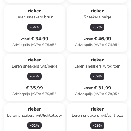
rieker
rieker
Leren sneakers bruin
Sneakers beige
-
56
%
-
37
%
€ 34,99
€ 46,99
vanaf
:
vanaf
:
Adviesprijs (AVP)
:
€ 79,95
*
Adviesprijs (AVP)
:
€ 74,95
*
rieker
rieker
Leren sneakers wit/beige
Leren sneakers wit/groen
-
54
%
-
59
%
€ 35,99
€ 31,99
vanaf
:
Adviesprijs (AVP)
:
€ 79,95
*
Adviesprijs (AVP)
:
€ 79,95
*
rieker
rieker
Leren sneakers wit/lichtblauw
Leren sneakers wit/lichtroze
-
52
%
-
59
%