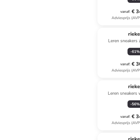
€ 3
vanaf
:
Adviesprijs (AVP
rieke
Leren sneakers z
-
61
%
€ 3
vanaf
:
Adviesprijs (AVP
rieke
Leren sneakers w
-
56
%
€ 3
vanaf
:
Adviesprijs (AVP
rieke