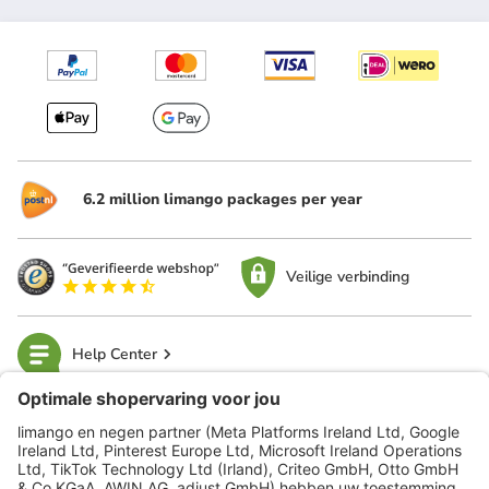
6.2 million limango packages per year
Veilige verbinding
Help Center
limango
Veilig winkelen