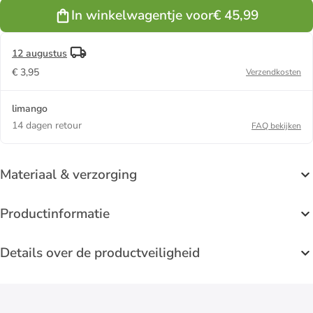
In winkelwagentje voor
€ 45,99
12 augustus
€ 3,95
Verzendkosten
limango
14 dagen retour
FAQ bekijken
Materiaal & verzorging
Productinformatie
Details over de productveiligheid