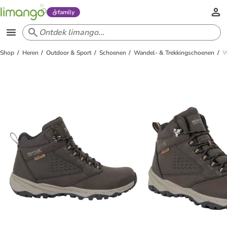
family
Shop
Heren
Outdoor & Sport
Schoenen
Wandel- & Trekkingschoenen
W