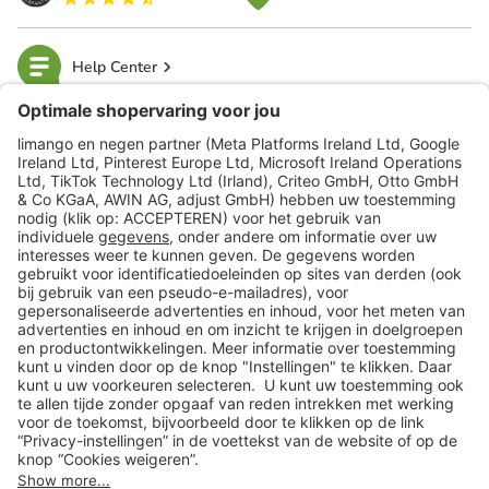
Help Center
limango
Veilig winkelen
Klantenservice
Shop
Acties