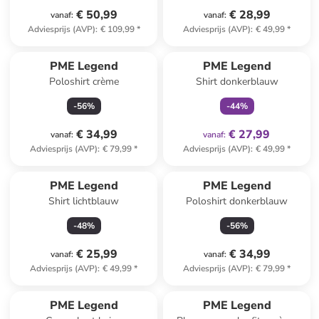
€ 50,99
€ 28,99
vanaf
:
vanaf
:
Adviesprijs (AVP)
:
€ 109,99
*
Adviesprijs (AVP)
:
€ 49,99
*
family
exclusief
PME Legend
PME Legend
Poloshirt crème
Shirt donkerblauw
-
56
%
-
44
%
€ 34,99
€ 27,99
vanaf
:
vanaf
:
Adviesprijs (AVP)
:
€ 79,99
*
Adviesprijs (AVP)
:
€ 49,99
*
PME Legend
PME Legend
Shirt lichtblauw
Poloshirt donkerblauw
-
48
%
-
56
%
€ 25,99
€ 34,99
vanaf
:
vanaf
:
Adviesprijs (AVP)
:
€ 49,99
*
Adviesprijs (AVP)
:
€ 79,99
*
family
exclusief
PME Legend
PME Legend