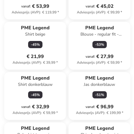
€ 53,99
€ 45,02
vanaf
:
vanaf
:
Adviesprijs (AVP)
:
€ 119,99
*
Adviesprijs (AVP)
:
€ 99,99
*
PME Legend
PME Legend
Shirt beige
Blouse - regular fit -
donkerblauw
-
45
%
-
53
%
€ 21,99
€ 27,99
vanaf
:
Adviesprijs (AVP)
:
€ 39,99
*
Adviesprijs (AVP)
:
€ 59,99
*
PME Legend
PME Legend
Shirt donkerblauw
Jas donkerblauw
-
45
%
-
51
%
€ 32,99
€ 96,99
vanaf
:
vanaf
:
Adviesprijs (AVP)
:
€ 59,99
*
Adviesprijs (AVP)
:
€ 199,99
*
PME Legend
PME Legend