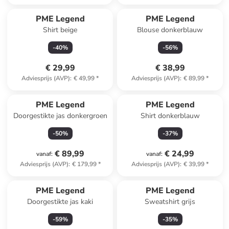
PME Legend
PME Legend
Shirt beige
Blouse donkerblauw
-
40
%
-
56
%
€ 29,99
€ 38,99
Adviesprijs (AVP)
:
€ 49,99
*
Adviesprijs (AVP)
:
€ 89,99
*
PME Legend
PME Legend
Doorgestikte jas donkergroen
Shirt donkerblauw
-
50
%
-
37
%
€ 89,99
€ 24,99
vanaf
:
vanaf
:
Adviesprijs (AVP)
:
€ 179,99
*
Adviesprijs (AVP)
:
€ 39,99
*
PME Legend
PME Legend
Doorgestikte jas kaki
Sweatshirt grijs
-
59
%
-
35
%