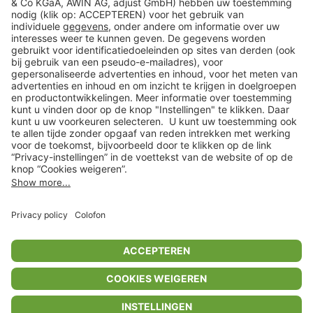
Klantenservice
Shop
Acties
limango.de
limango.pl
* Op basis van de adviesprijs van de fabrikant
** Alle prijsopgaven zijn inclusief belasting en exclusief verzendkosten
ᵃ Bij een minimale bestelwaarde van €15.