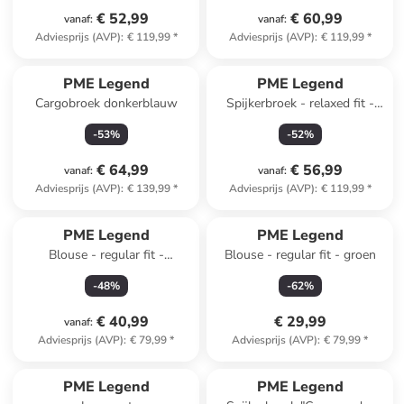
€ 52,99
€ 60,99
vanaf
:
vanaf
:
Adviesprijs (AVP)
:
€ 119,99
*
Adviesprijs (AVP)
:
€ 119,99
*
PME Legend
PME Legend
Cargobroek donkerblauw
Spijkerbroek - relaxed fit -
blauw
-
53
%
-
52
%
€ 64,99
€ 56,99
vanaf
:
vanaf
:
Adviesprijs (AVP)
:
€ 139,99
*
Adviesprijs (AVP)
:
€ 119,99
*
PME Legend
PME Legend
Blouse - regular fit -
Blouse - regular fit - groen
donkerblauw
-
48
%
-
62
%
€ 40,99
€ 29,99
vanaf
:
Adviesprijs (AVP)
:
€ 79,99
*
Adviesprijs (AVP)
:
€ 79,99
*
PME Legend
PME Legend