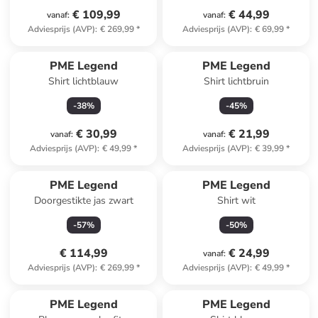
€ 109,99
€ 44,99
vanaf
:
vanaf
:
Adviesprijs (AVP)
:
€ 269,99
*
Adviesprijs (AVP)
:
€ 69,99
*
PME Legend
PME Legend
Shirt lichtblauw
Shirt lichtbruin
-
38
%
-
45
%
€ 30,99
€ 21,99
vanaf
:
vanaf
:
Adviesprijs (AVP)
:
€ 49,99
*
Adviesprijs (AVP)
:
€ 39,99
*
PME Legend
PME Legend
Doorgestikte jas zwart
Shirt wit
-
57
%
-
50
%
€ 114,99
€ 24,99
vanaf
:
Adviesprijs (AVP)
:
€ 269,99
*
Adviesprijs (AVP)
:
€ 49,99
*
PME Legend
PME Legend