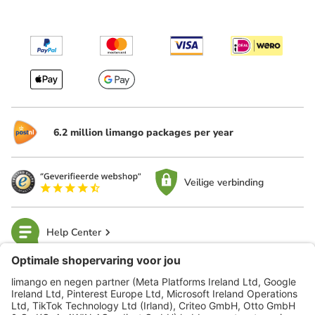
6.2 million limango packages per year
Veilige verbinding
Help Center
limango
Veilig winkelen