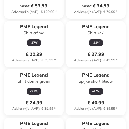
€ 53,99
€ 34,99
vanaf
:
vanaf
:
Adviesprijs (AVP)
:
€ 129,99
*
Adviesprijs (AVP)
:
€ 79,99
*
PME Legend
PME Legend
Shirt crème
Shirt kaki
-
47
%
-
44
%
€ 20,99
€ 27,99
Adviesprijs (AVP)
:
€ 39,99
*
Adviesprijs (AVP)
:
€ 49,99
*
PME Legend
PME Legend
Shirt donkergroen
Spijkershort blauw
-
37
%
-
47
%
€ 24,99
€ 46,99
Adviesprijs (AVP)
:
€ 39,99
*
Adviesprijs (AVP)
:
€ 89,99
*
PME Legend
PME Legend