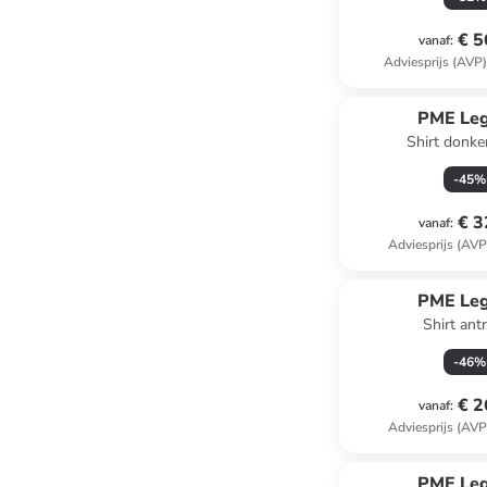
€ 5
vanaf
:
Adviesprijs (AVP
PME Le
Shirt donk
-
45
%
€ 3
vanaf
:
Adviesprijs (AVP
PME Le
Shirt antr
-
46
%
€ 2
vanaf
:
Adviesprijs (AVP
PME Le