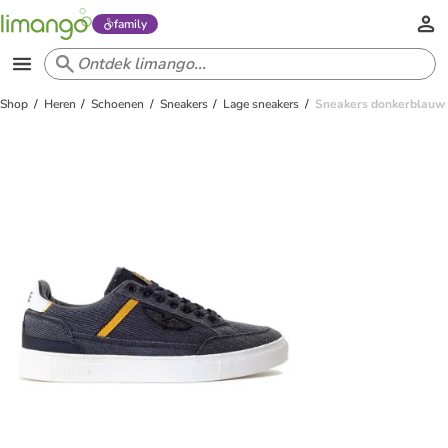
family
Shop
Heren
Schoenen
Sneakers
Lage sneakers
Sneakers donkerblauw