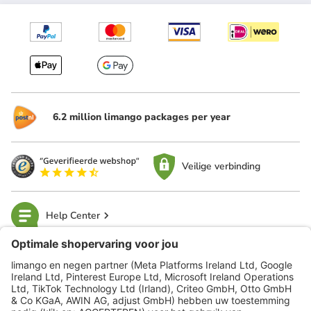
6.2 million limango packages per year
Veilige verbinding
Help Center
limango
Veilig winkelen