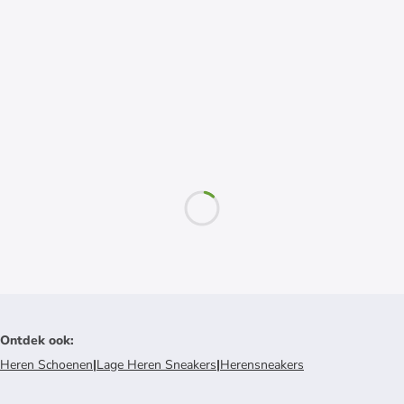
Ontdek ook
:
Heren Schoenen
|
Lage Heren Sneakers
|
Herensneakers