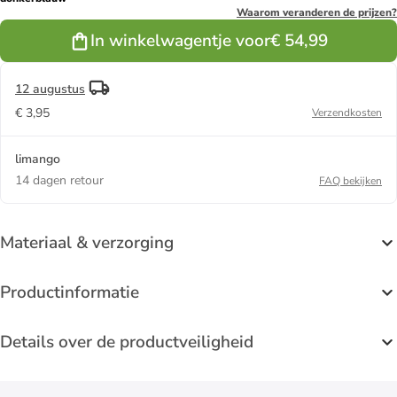
Waarom veranderen de prijzen?
In winkelwagentje voor
€ 54,99
12 augustus
€ 3,95
Verzendkosten
limango
14 dagen retour
FAQ bekijken
Materiaal & verzorging
Productinformatie
Details over de productveiligheid