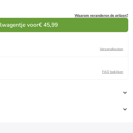
Waarom veranderen de prijzen?
elwagentje voor
€ 45,99
Verzendkosten
FAQ bekijken