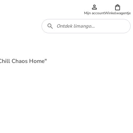
Mijn account
Winkelwagentje
"Chill Chaos Home"