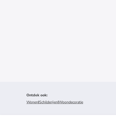
Ontdek ook
:
Wonen
|
Schilderijen
|
Woondecoratie