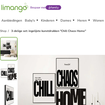
Bespaar met
family
Aanbiedingen
Baby's
Kinderen
Dames
Heren
Wonen
Shop
3-delige set: ingelijste kunstdrukken "Chill Chaos Home"