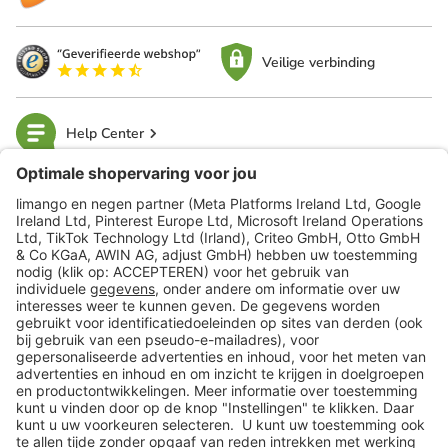
Veilige verbinding
Help Center
limango
Veilig winkelen
Klantenservice
Shop
Acties