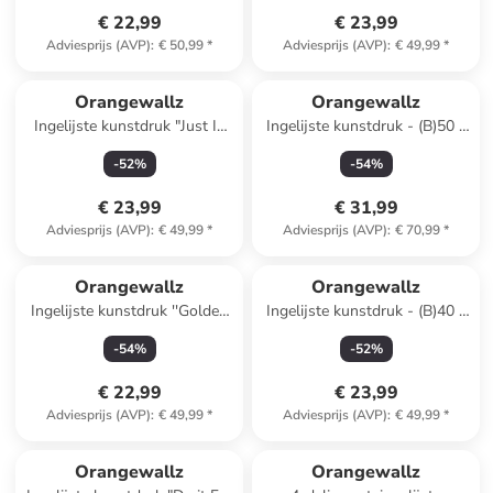
€ 22,99
€ 23,99
Adviesprijs (AVP)
:
€ 50,99
*
Adviesprijs (AVP)
:
€ 49,99
*
Orangewallz
Orangewallz
Ingelijste kunstdruk "Just In
Ingelijste kunstdruk - (B)50 x
Case" - (B)40 x (H)50 cm
(H)70 cm
-
52
%
-
54
%
€ 23,99
€ 31,99
Adviesprijs (AVP)
:
€ 49,99
*
Adviesprijs (AVP)
:
€ 70,99
*
Orangewallz
Orangewallz
Ingelijste kunstdruk ''Golden
Ingelijste kunstdruk - (B)40 x
Hand''
(H)50 cm
-
54
%
-
52
%
€ 22,99
€ 23,99
Adviesprijs (AVP)
:
€ 49,99
*
Adviesprijs (AVP)
:
€ 49,99
*
Orangewallz
Orangewallz