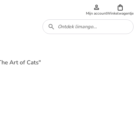
Mijn account
Winkelwagentje
The Art of Cats"