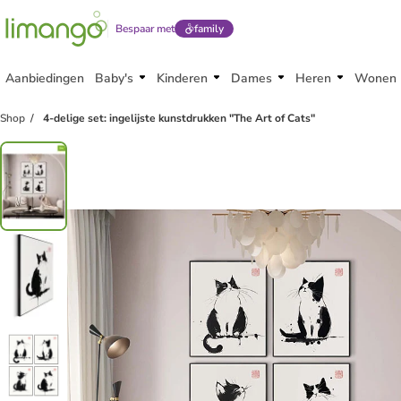
Bespaar met
family
Aanbiedingen
Baby's
Kinderen
Dames
Heren
Wonen
Shop
4-delige set: ingelijste kunstdrukken "The Art of Cats"