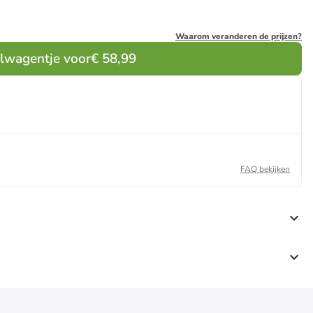
Waarom veranderen de prijzen?
elwagentje voor
€ 58,99
FAQ bekijken