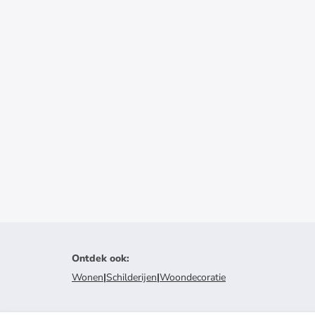
Ontdek ook
:
Wonen
|
Schilderijen
|
Woondecoratie