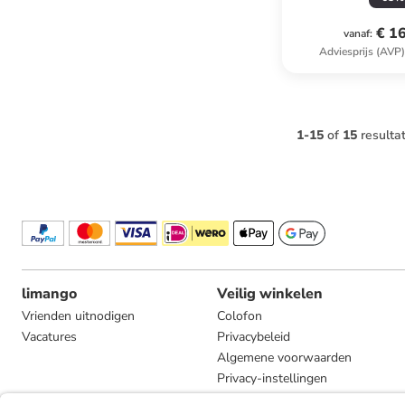
€ 1
vanaf
:
Adviesprijs (AVP
1
-
15
of
15
resulta
limango
Veilig winkelen
Vrienden uitnodigen
Colofon
Vacatures
Privacybeleid
Algemene voorwaarden
Privacy-instellingen
Compliance