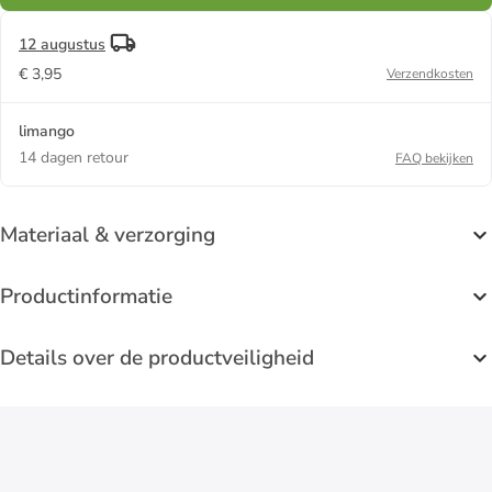
12 augustus
€ 3,95
Verzendkosten
limango
14 dagen retour
FAQ bekijken
Materiaal & verzorging
Productinformatie
Details over de productveiligheid