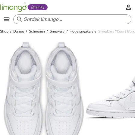
family
Shop
Dames
Schoenen
Sneakers
Hoge sneakers
Sneakers "Court Boro