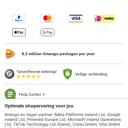
6.2 million limango packages per year
Veilige verbinding
Help Center
limango
Veilig winkelen