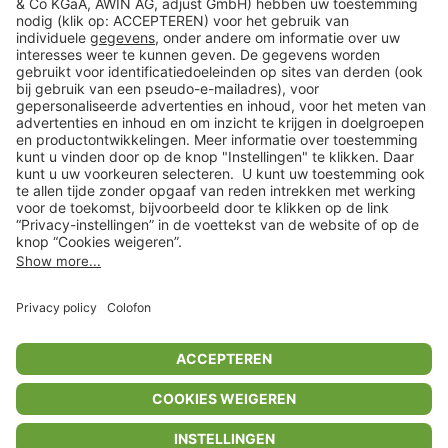
Klantenservice
Shop
Acties
limango.de
limango.pl
* Op basis van de adviesprijs van de fabrikant
** Alle prijsopgaven zijn inclusief belasting en exclusief verzendkosten
ᵃ Bij een minimale bestelwaarde van €15.