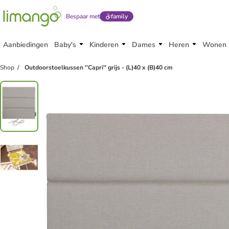
Bespaar met
family
Aanbiedingen
Baby's
Kinderen
Dames
Heren
Wonen
Shop
Outdoorstoelkussen ''Capri'' grijs - (L)40 x (B)40 cm