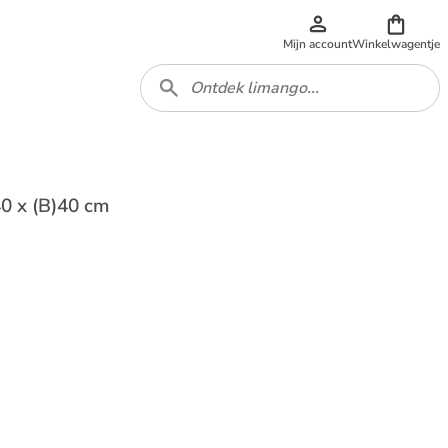
Mijn account
Winkelwagentje
)40 x (B)40 cm