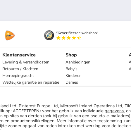
Klantenservice
Shop
A
Levering & verzendkosten
Aanbiedingen
A
Retouren / Klachten
Baby's
Herroepingsrecht
Kinderen
Wettelijke garantie en reparatie
Dames
Heren
Wonen
Merken