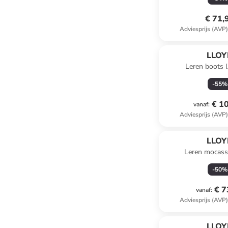
€ 71,
Adviesprijs (AVP
LLOY
Leren boots l
-
55
%
€ 1
vanaf
:
Adviesprijs (AVP
LLOY
Leren mocass
-
50
%
€ 7
vanaf
:
Adviesprijs (AVP
LLOY