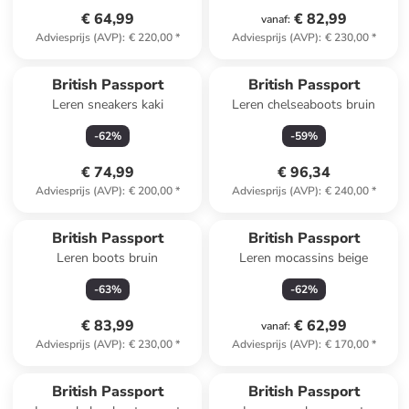
€ 64,99
€ 82,99
vanaf
:
Adviesprijs (AVP)
:
€ 220,00
*
Adviesprijs (AVP)
:
€ 230,00
*
British Passport
British Passport
Leren sneakers kaki
Leren chelseaboots bruin
-
62
%
-
59
%
€ 74,99
€ 96,34
Adviesprijs (AVP)
:
€ 200,00
*
Adviesprijs (AVP)
:
€ 240,00
*
British Passport
British Passport
Leren boots bruin
Leren mocassins beige
-
63
%
-
62
%
€ 83,99
€ 62,99
vanaf
:
Adviesprijs (AVP)
:
€ 230,00
*
Adviesprijs (AVP)
:
€ 170,00
*
British Passport
British Passport