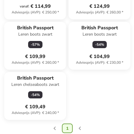
€ 114,99
€ 124,99
vanaf
:
Adviesprijs (AVP)
:
€ 250,00
*
Adviesprijs (AVP)
:
€ 260,00
*
British Passport
British Passport
Leren boots zwart
Leren boots zwart
-
57
%
-
54
%
€ 109,99
€ 104,99
Adviesprijs (AVP)
:
€ 260,00
*
Adviesprijs (AVP)
:
€ 230,00
*
British Passport
Leren chelseaboots zwart
-
54
%
€ 109,49
Adviesprijs (AVP)
:
€ 240,00
*
1