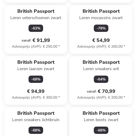
British Passport
British Passport
Leren veterschoenen zwart
Leren mocassins zwart
-
63
%
-
78
%
€ 91,99
€ 54,99
vanaf
:
Adviesprijs (AVP)
:
€ 250,00
*
Adviesprijs (AVP)
:
€ 260,00
*
British Passport
British Passport
Leren laarzen zwart
Leren sneakers wit
-
68
%
-
64
%
€ 94,99
€ 70,99
vanaf
:
Adviesprijs (AVP)
:
€ 300,00
*
Adviesprijs (AVP)
:
€ 200,00
*
British Passport
British Passport
Leren sneakers lichtbruin
Leren boots zwart
-
68
%
-
68
%