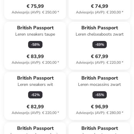
€ 75,99
€ 74,99
Adviesprijs (AVP)
:
€ 250,00
*
Adviesprijs (AVP)
:
€ 200,00
*
British Passport
British Passport
Leren sneakers taupe
Leren chelseaboots zwart
-
58
%
-
69
%
€ 83,99
€ 67,99
Adviesprijs (AVP)
:
€ 200,00
*
Adviesprijs (AVP)
:
€ 220,00
*
British Passport
British Passport
Leren sneakers wit
Leren mocassins zwart
-
62
%
-
65
%
€ 82,99
€ 96,99
Adviesprijs (AVP)
:
€ 220,00
*
Adviesprijs (AVP)
:
€ 280,00
*
British Passport
British Passport