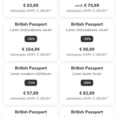
€ 63,99
€ 75,99
vanaf
:
Adviesprijs (AVP)
:
€ 240,00
*
Adviesprijs (AVP)
:
€ 250,00
*
British Passport
British Passport
Leren chelseaboots zwart
Leren chelseaboots zwart
-
56
%
-
59
%
€ 104,99
€ 96,99
Adviesprijs (AVP)
:
€ 240,00
*
Adviesprijs (AVP)
:
€ 240,00
*
British Passport
British Passport
Leren sneakers lichtbruin
Leren boots bruin
-
71
%
-
65
%
€ 57,99
€ 82,99
Adviesprijs (AVP)
:
€ 200,00
*
Adviesprijs (AVP)
:
€ 240,00
*
British Passport
British Passport