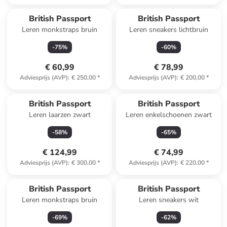
British Passport
British Passport
Leren monkstraps bruin
Leren sneakers lichtbruin
-
75
%
-
60
%
€ 60,99
€ 78,99
Adviesprijs (AVP)
:
€ 250,00
*
Adviesprijs (AVP)
:
€ 200,00
*
British Passport
British Passport
Leren laarzen zwart
Leren enkelschoenen zwart
-
58
%
-
65
%
€ 124,99
€ 74,99
Adviesprijs (AVP)
:
€ 300,00
*
Adviesprijs (AVP)
:
€ 220,00
*
British Passport
British Passport
Leren monkstraps bruin
Leren sneakers wit
-
69
%
-
62
%