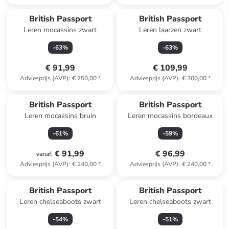
British Passport
British Passport
Leren mocassins zwart
Leren laarzen zwart
-
63
%
-
63
%
€ 91,99
€ 109,99
Adviesprijs (AVP)
:
€ 250,00
*
Adviesprijs (AVP)
:
€ 300,00
*
British Passport
British Passport
Leren mocassins bruin
Leren mocassins bordeaux
-
61
%
-
59
%
€ 91,99
€ 96,99
vanaf
:
Adviesprijs (AVP)
:
€ 240,00
*
Adviesprijs (AVP)
:
€ 240,00
*
British Passport
British Passport
Leren chelseaboots zwart
Leren chelseaboots zwart
-
54
%
-
51
%