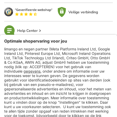
Veilige verbinding
Help Center
limango
Veilig winkelen
Klantenservice
Shop
Acties