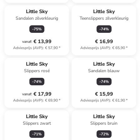
Little Sky
Little Sky
Sandalen zilverkleurig
Teenslippers zilverkleurig
-
75
%
-
74
%
€ 13,99
€ 16,99
vanaf
:
Adviesprijs (AVP)
:
€ 57,90
*
Adviesprijs (AVP)
:
€ 65,90
*
Little Sky
Little Sky
Slippers rosé
Sandalen blauw
-
74
%
-
74
%
€ 17,99
€ 15,99
vanaf
:
Adviesprijs (AVP)
:
€ 69,90
*
Adviesprijs (AVP)
:
€ 61,90
*
Little Sky
Little Sky
Slippers zwart
Slippers bruin
-
71
%
-
72
%