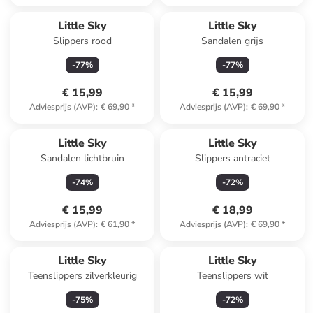
Little Sky
Little Sky
Slippers rood
Sandalen grijs
-
77
%
-
77
%
€ 15,99
€ 15,99
Adviesprijs (AVP)
:
€ 69,90
*
Adviesprijs (AVP)
:
€ 69,90
*
Little Sky
Little Sky
Sandalen lichtbruin
Slippers antraciet
-
74
%
-
72
%
€ 15,99
€ 18,99
Adviesprijs (AVP)
:
€ 61,90
*
Adviesprijs (AVP)
:
€ 69,90
*
Little Sky
Little Sky
Teenslippers zilverkleurig
Teenslippers wit
-
75
%
-
72
%