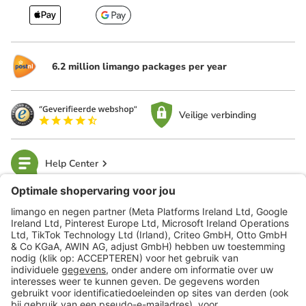
6.2 million limango packages per year
Veilige verbinding
Help Center
limango
Veilig winkelen
Klantenservice
Shop