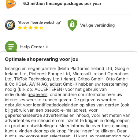
6.2 million limango packages per year
Veilige verbinding
Help Center
limango
Veilig winkelen
Klantenservice
Shop
Acties