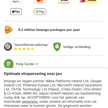
6.2 million limango packages per year
Veilige verbinding
Help Center
limango
Veilig winkelen
Klantenservice