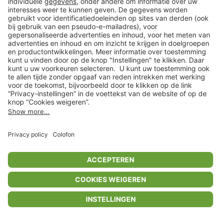
Privacyinstellingen
Algemene voorwaarden
Privacybeleid
Colofon
Help Center