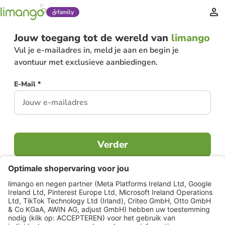
family
Jouw toegang tot de wereld van
limango
Vul je e-mailadres in, meld je aan en begin je
avontuur met exclusieve aanbiedingen.
E-Mail *
Verder
Al lid?
Inloggen