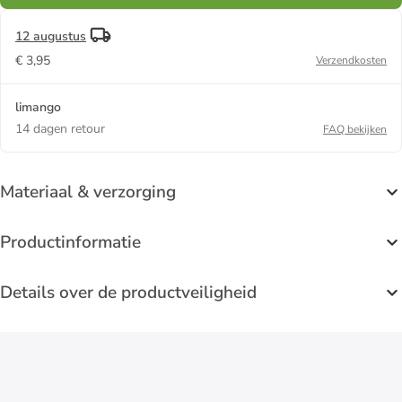
12 augustus
€ 3,95
Verzendkosten
limango
14 dagen retour
FAQ bekijken
Materiaal & verzorging
Productinformatie
Details over de productveiligheid