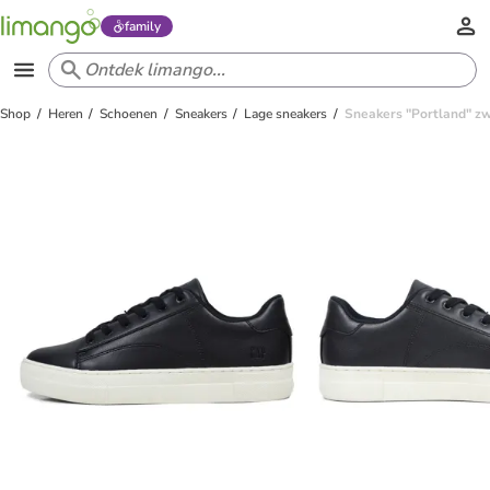
family
Shop
Heren
Schoenen
Sneakers
Lage sneakers
Sneakers "Portland" z