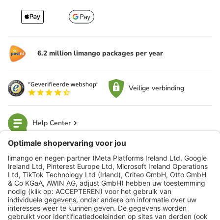
6.2 million limango packages per year
Veilige verbinding
Help Center
limango
Veilig winkelen
Klantenservice