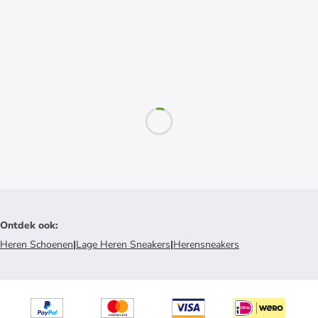
Ontdek ook
:
Heren Schoenen
|
Lage Heren Sneakers
|
Herensneakers