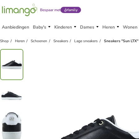
Bespaar met
family
Aanbiedingen
Baby's
Kinderen
Dames
Heren
Wonen
Shop
Heren
Schoenen
Sneakers
Lage sneakers
Sneakers "Sun LTX"