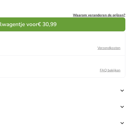
Waarom veranderen de prijzen?
elwagentje voor
€ 30,99
Verzendkosten
FAQ bekijken