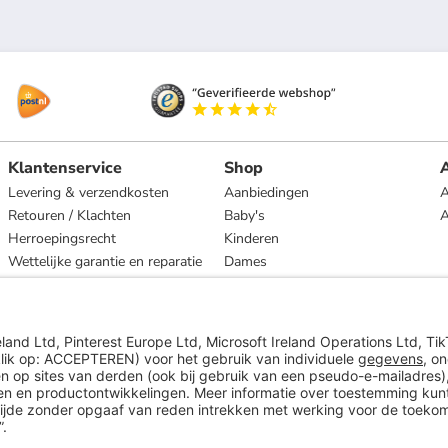
Klantenservice
Shop
A
Levering & verzendkosten
Aanbiedingen
A
Retouren / Klachten
Baby's
Herroepingsrecht
Kinderen
Wettelijke garantie en reparatie
Dames
Heren
Wonen
Merken
* Op basis van de adviesprijs van de fabrikant