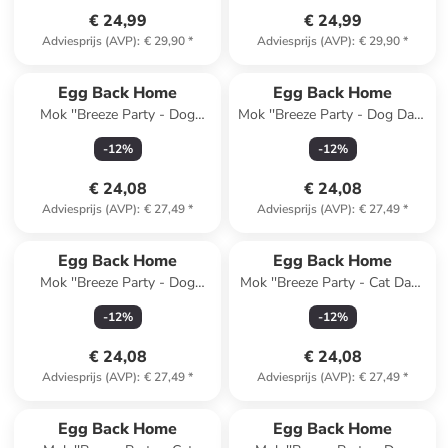
€ 24,99
€ 24,99
Adviesprijs (AVP)
:
€ 29,90
*
Adviesprijs (AVP)
:
€ 29,90
*
Egg Back Home
Egg Back Home
Mok ''Breeze Party - Dog
Mok ''Breeze Party - Dog Dad''
Mom'' lichtblauw - 450 ml
groen - 450 ml
-
12
%
-
12
%
€ 24,08
€ 24,08
Adviesprijs (AVP)
:
€ 27,49
*
Adviesprijs (AVP)
:
€ 27,49
*
Egg Back Home
Egg Back Home
Mok ''Breeze Party - Dog
Mok ''Breeze Party - Cat Dad''
Mom'' oranje - 450 ml
lichtblauw - 450 ml
-
12
%
-
12
%
€ 24,08
€ 24,08
Adviesprijs (AVP)
:
€ 27,49
*
Adviesprijs (AVP)
:
€ 27,49
*
Egg Back Home
Egg Back Home