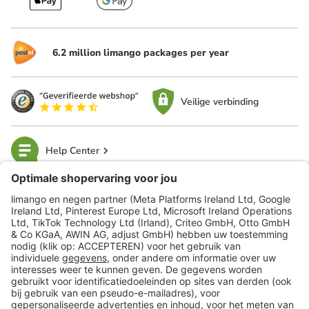
6.2 million limango packages per year
Veilige verbinding
Help Center
limango
Veilig winkelen
Klantenservice
Shop