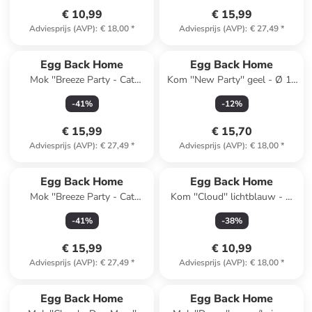
€ 10,99
€ 15,99
Adviesprijs (AVP)
:
€ 18,00
*
Adviesprijs (AVP)
:
€ 27,49
*
Egg Back Home
Egg Back Home
Mok ''Breeze Party - Cat
Kom ''New Party'' geel - Ø 16
Mom'' oranje - 450 ml
cm
-
41
%
-
12
%
€ 15,99
€ 15,70
Adviesprijs (AVP)
:
€ 27,49
*
Adviesprijs (AVP)
:
€ 18,00
*
Egg Back Home
Egg Back Home
Mok ''Breeze Party - Cat
Kom ''Cloud'' lichtblauw - Ø
Mom'' lichtblauw - 450 ml
16 cm
-
41
%
-
38
%
€ 15,99
€ 10,99
Adviesprijs (AVP)
:
€ 27,49
*
Adviesprijs (AVP)
:
€ 18,00
*
Egg Back Home
Egg Back Home