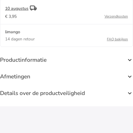
10 augustus
€ 3,95
Verzendkosten
limango
14 dagen retour
FAQ bekijken
Productinformatie
Afmetingen
Details over de productveiligheid