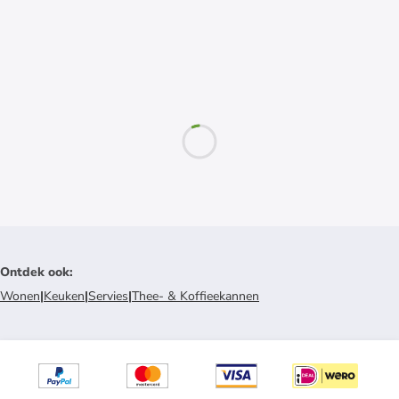
Ontdek ook
:
Wonen
|
Keuken
|
Servies
|
Thee- & Koffieekannen