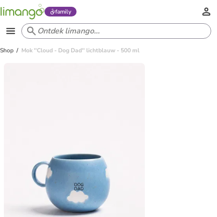
family
Shop
Mok ''Cloud - Dog Dad'' lichtblauw - 500 ml