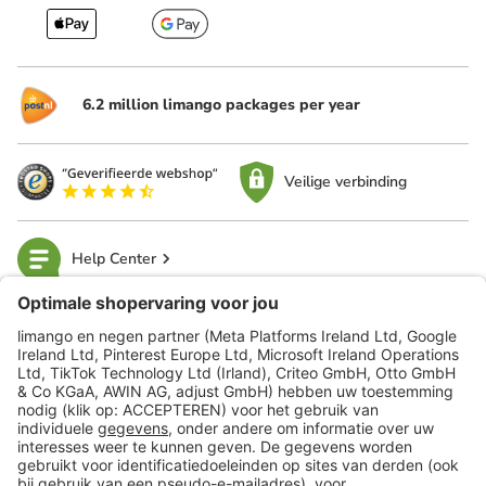
6.2 million limango packages per year
Veilige verbinding
Help Center
limango
Veilig winkelen
Klantenservice
Shop