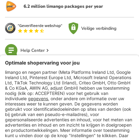
6.2 million limango packages per year
Veilige verbinding
Help Center
limango
Veilig winkelen
Klantenservice
Shop
Acties