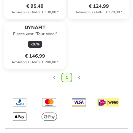
€ 95,49
€ 124,99
Adviesprijs (AVP)
:
€ 130,00
*
Adviesprijs (AVP)
:
€ 170,00
*
DYNAFIT
Fleece vest "Tour Wool"
lichtroze
-
26
%
€ 146,99
Adviesprijs (AVP)
:
€ 200,00
*
1