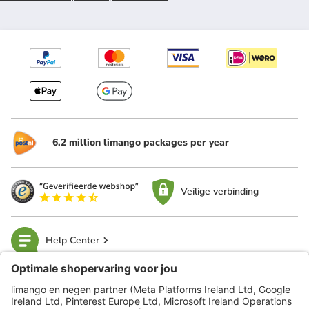
6.2 million limango packages per year
Veilige verbinding
Help Center
limango