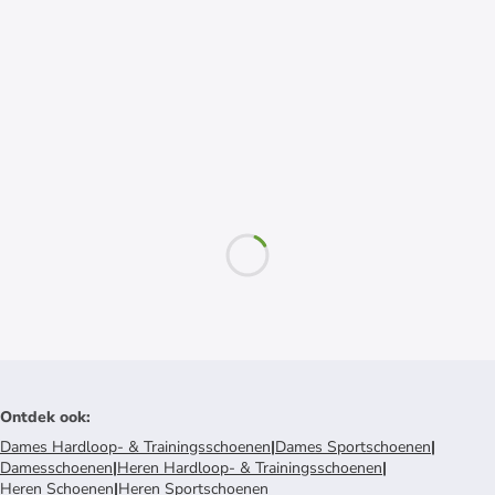
Ontdek ook
:
Dames Hardloop- & Trainingsschoenen
|
Dames Sportschoenen
|
Damesschoenen
|
Heren Hardloop- & Trainingsschoenen
|
Heren Schoenen
|
Heren Sportschoenen