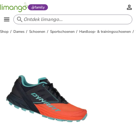
family
Shop
Dames
Schoenen
Sportschoenen
Hardloop- & trainingsschoenen