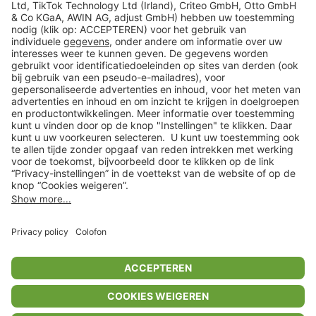
Veilig winkelen
Klantenservice
Shop
Acties
limango.de
limango.pl
* Op basis van de adviesprijs van de fabrikant