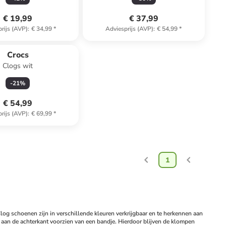
€ 19,99
€ 37,99
rijs (AVP)
:
€ 34,99
*
Adviesprijs (AVP)
:
€ 54,99
*
Crocs
Clogs wit
-
21
%
€ 54,99
rijs (AVP)
:
€ 69,99
*
1
g schoenen zijn in verschillende kleuren verkrijgbaar en te herkennen aan 
 aan de achterkant voorzien van een bandje. Hierdoor blijven de klompen 