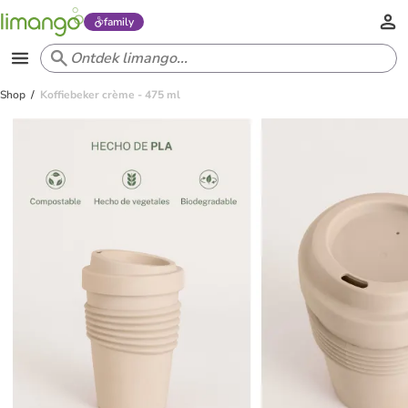
family
Shop
Koffiebeker crème - 475 ml