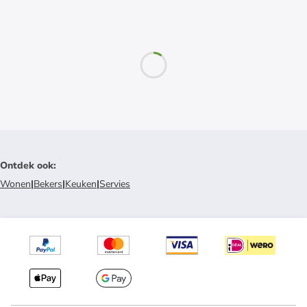
Ontdek ook
:
Wonen
|
Bekers
|
Keuken
|
Servies