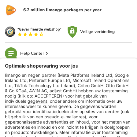
6.2 million limango packages per year
Veilige verbinding
Help Center
limango
Veilig winkelen
Klantenservice
Shop
Acties