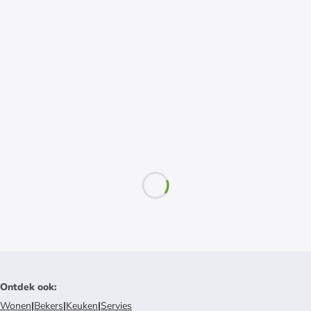
Ontdek ook
:
Wonen
|
Bekers
|
Keuken
|
Servies