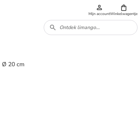
Mijn account
Winkelwagentje
 - Ø 20 cm