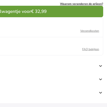
Waarom veranderen de prijzen?
elwagentje voor
€ 32,99
Verzendkosten
FAQ bekijken