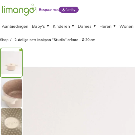
Bespaar met
family
Aanbiedingen
Baby's
Kinderen
Dames
Heren
Wonen
Shop
2-delige set: kookpan ''Studio'' crème - Ø 20 cm