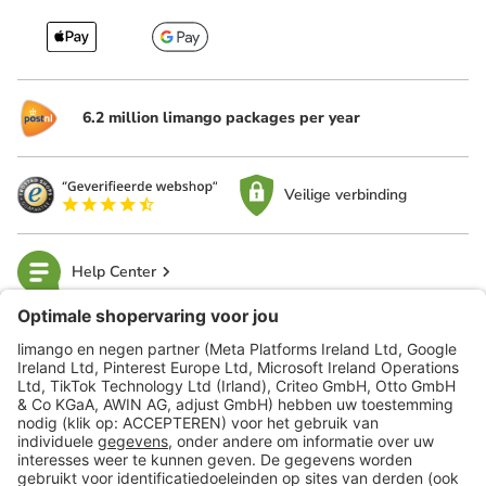
6.2 million limango packages per year
Veilige verbinding
Help Center
limango
Veilig winkelen
Klantenservice