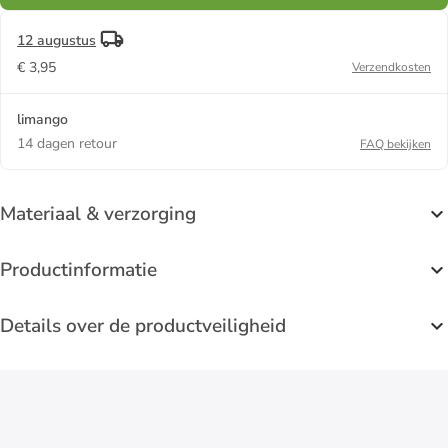
12 augustus
€ 3,95
Verzendkosten
limango
14 dagen retour
FAQ bekijken
Materiaal & verzorging
Productinformatie
Details over de productveiligheid