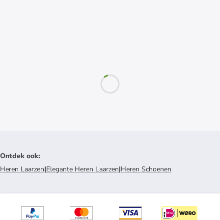
Ontdek ook
:
Heren Laarzen
|
Elegante Heren Laarzen
|
Heren Schoenen