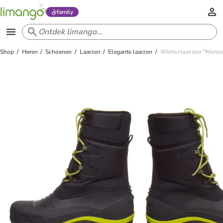
family
Shop
Heren
Schoenen
Laarzen
Elegante laarzen
Winterlaarzen "Nieto