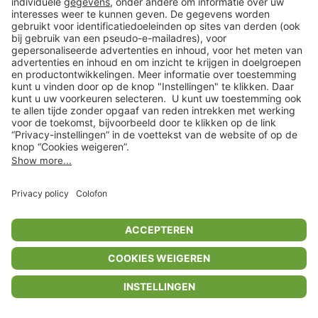
Privacyinstellingen
Algemene voorwaarden
Privacybeleid
Colofon
Help Center