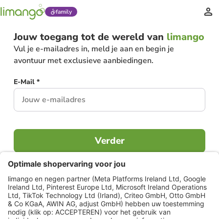
family
Jouw toegang tot de wereld van
limango
Vul je e-mailadres in, meld je aan en begin je
avontuur met exclusieve aanbiedingen.
E-Mail *
Verder
Al lid?
Inloggen