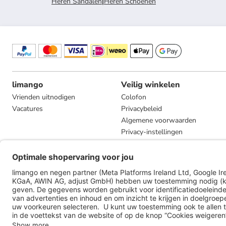
Heren Sandalen
|
Heren Schoenen
limango
Veilig winkelen
Vrienden uitnodigen
Colofon
Vacatures
Privacybeleid
Algemene voorwaarden
Privacy-instellingen
Compliance