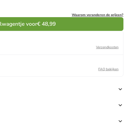
Waarom veranderen de prijzen?
elwagentje voor
€ 48,99
Verzendkosten
FAQ bekijken