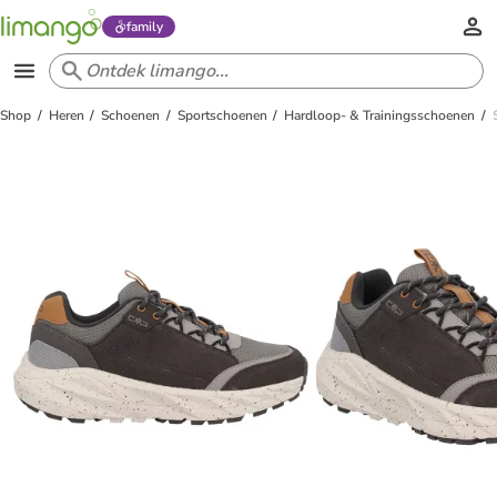
family
Shop
Heren
Schoenen
Sportschoenen
Hardloop- & Trainingsschoenen