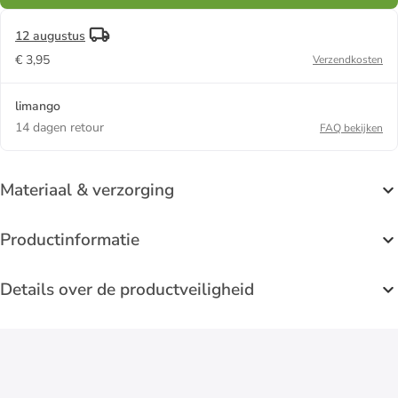
12 augustus
€ 3,95
Verzendkosten
limango
14 dagen retour
FAQ bekijken
Materiaal & verzorging
Productinformatie
Details over de productveiligheid