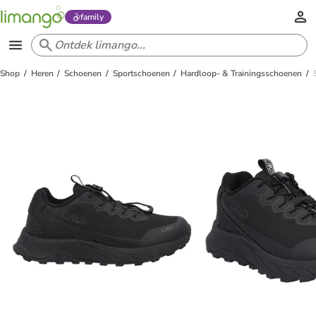
family
Shop
Heren
Schoenen
Sportschoenen
Hardloop- & Trainingsschoenen