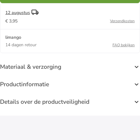
12 augustus
€ 3,95
Verzendkosten
limango
14 dagen retour
FAQ bekijken
Materiaal & verzorging
Productinformatie
Details over de productveiligheid