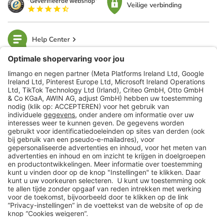
Veilige verbinding
Help Center
limango
Veilig winkelen
Klantenservice
Shop
Acties