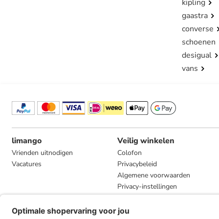
kipling
gaastra
converse
schoenen
desigual
vans
limango
Veilig winkelen
Vrienden uitnodigen
Colofon
Vacatures
Privacybeleid
Algemene voorwaarden
Privacy-instellingen
Compliance