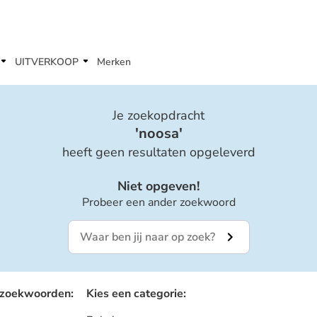
UITVERKOOP
Merken
Je zoekopdracht
'
noosa
'
heeft geen resultaten opgeleverd
Niet opgeven!
Probeer een ander zoekwoord
 zoekwoorden
:
Kies een categorie
: