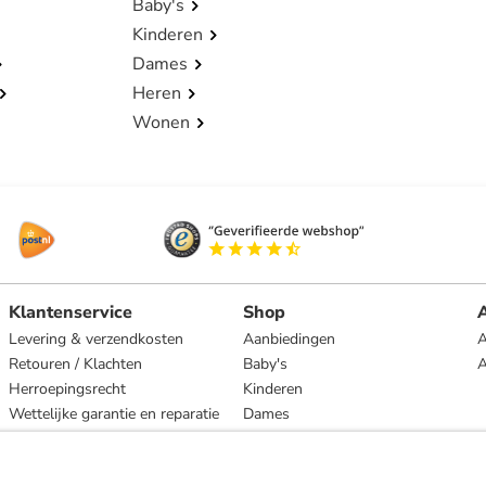
Baby's
Kinderen
Dames
Heren
Wonen
Klantenservice
Shop
A
Levering & verzendkosten
Aanbiedingen
A
Retouren / Klachten
Baby's
Herroepingsrecht
Kinderen
Wettelijke garantie en reparatie
Dames
Heren
Wonen