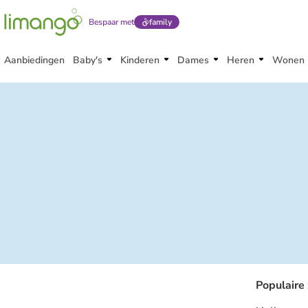
Bespaar met
family
Aanbiedingen
Baby's
Kinderen
Dames
Heren
Wonen
Populaire